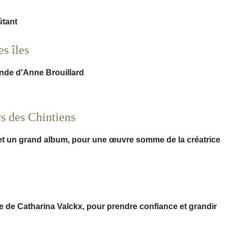
ûtant
es îles
nde d'Anne Brouillard
s des Chintiens
et un grand album, pour une œuvre somme de la créatrice
e de Catharina Valckx, pour prendre confiance et grandir