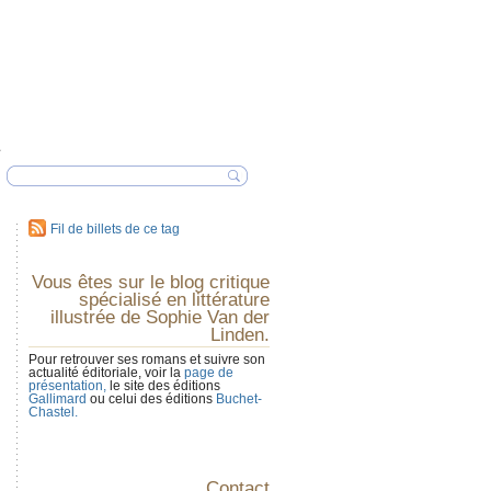
Fil de billets de ce tag
Vous êtes sur le blog critique
spécialisé en littérature
illustrée de Sophie Van der
Linden.
Pour retrouver ses romans et suivre son
actualité éditoriale, voir la
page de
présentation,
le site des éditions
Gallimard
ou celui des éditions
Buchet-
Chastel.
Contact