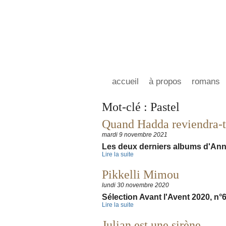
accueil
à propos
romans
Mot-clé : Pastel
Quand Hadda reviendra-t-e
mardi 9 novembre 2021
Les deux derniers albums d'Anne 
Lire la suite
Pikkelli Mimou
lundi 30 novembre 2020
Sélection Avant l'Avent 2020, n°
Lire la suite
Julian est une sirène