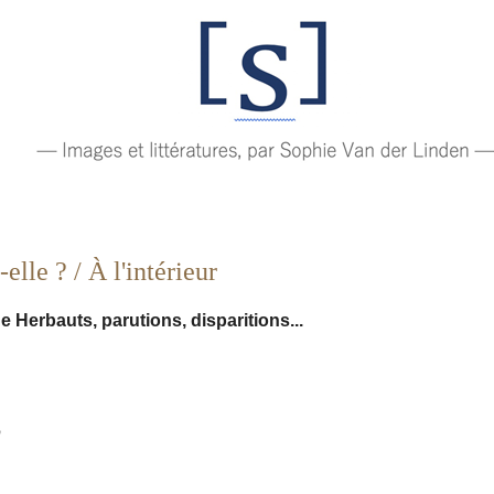
lle ? / À l'intérieur
Herbauts, parutions, disparitions...
6