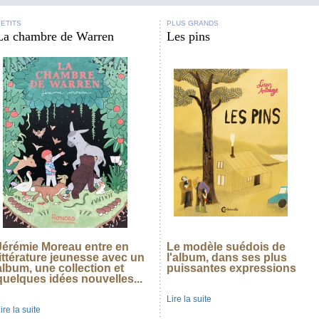
ETITS
PLUS GRANDS
La chambre de Warren
Les pins
Jérémie Moreau entre en
Le modèle suédois de
littérature jeunesse avec un
l'album, dans ses plus
album, une collection et
puissantes expressions
quelques idées nouvelles...
Lire la suite
ire la suite