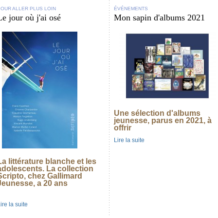
POUR ALLER PLUS LOIN
ÉVÉNEMENTS
Le jour où j'ai osé
Mon sapin d'albums 2021
Une sélection d'albums
jeunesse, parus en 2021, à
offrir
Lire la suite
La littérature blanche et les
adolescents. La collection
Scripto, chez Gallimard
Jeunesse, a 20 ans
ire la suite