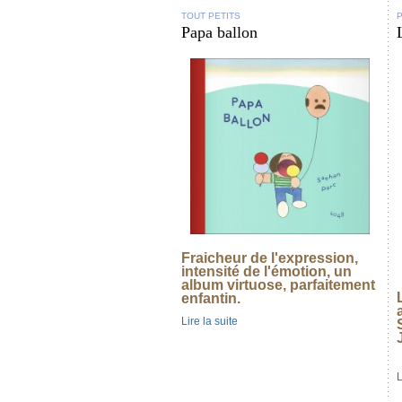
TOUT PETITS
Papa ballon
Fraicheur de l'expression,
intensité de l'émotion, un
album virtuose, parfaitement
enfantin.
Lire la suite
L