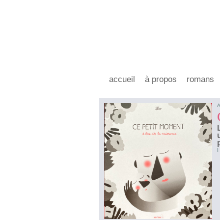
accueil
à propos
romans
A
L