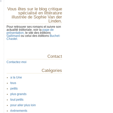
Vous êtes sur le blog critique
spécialisé en littérature
illustrée de Sophie Van der
Linden.
Pour retrouver ses romans et suivre son
actualité éditoriale, voir la
page de
présentation,
le site des éditions
Gallimard
ou celui des éditions
Buchet-
Chastel.
Contact
Contactez-moi
Catégories
a la Une
tous
petits
plus grands
tout petits
pour aller plus loin
événements