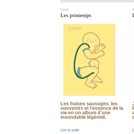
TOUS
P
Les printemps
Les fraises sauvages, les
souvenirs et l’essence de la
vie en un album d’une
insondable légèreté.
Lire la suite
L