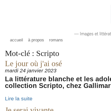
accueil
à propos
romans
Mot-clé : Scripto
Le jour où j'ai osé
mardi 24 janvier 2023
La littérature blanche et les ado
collection Scripto, chez Gallima
Lire la suite
Je serai vivante