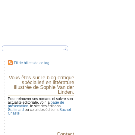
Fil de billets de ce tag
Vous êtes sur le blog critique
spécialisé en littérature
illustrée de Sophie Van der
Linden.
Pour retrouver ses romans et suivre son
actualité éditoriale, voir la
page de
présentation,
le site des éditions
Gallimard
ou celui des éditions
Buchet-
Chastel.
Contact