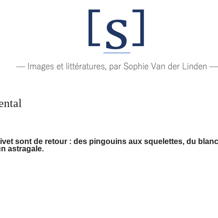
ental
ivet sont de retour : des pingouins aux squelettes, du blan
un astragale.