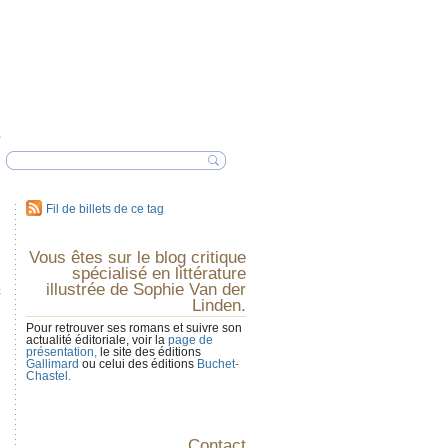
Fil de billets de ce tag
Vous êtes sur le blog critique
spécialisé en littérature
illustrée de Sophie Van der
c
Linden.
Pour retrouver ses romans et suivre son
actualité éditoriale, voir la
page de
présentation,
le site des éditions
Gallimard
ou celui des éditions
Buchet-
Chastel.
Contact