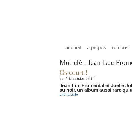
accueil
à propos
romans
Mot-clé : Jean-Luc From
Os court !
jeudi 15 octobre 2015
Jean-Luc Fromental et Joëlle Jol
au noir, un album aussi rare qu'
Lire la suite