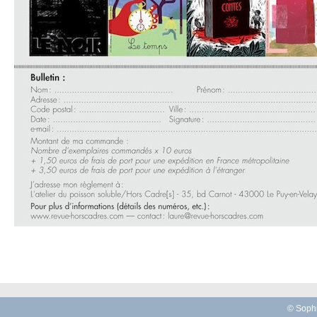
© Sophi